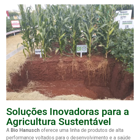
Soluções Inovadoras para a
Agricultura Sustentável
A
Bio Hanusch
oferece uma linha de produtos de alta
performance voltados para o desenvolvimento e a saúde