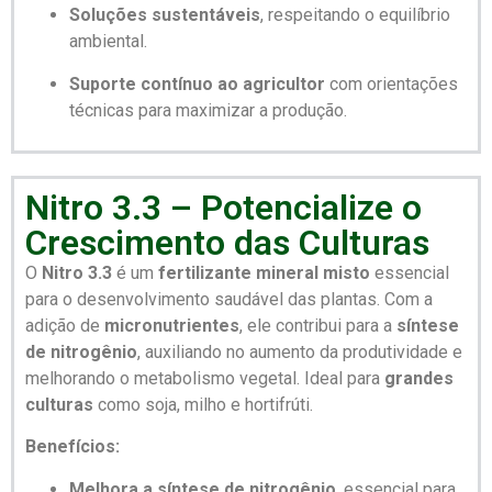
Soluções sustentáveis
, respeitando o equilíbrio
ambiental.
Suporte contínuo ao agricultor
com orientações
técnicas para maximizar a produção.
Nitro 3.3 – Potencialize o
Crescimento das Culturas
O
Nitro 3.3
é um
fertilizante mineral misto
essencial
para o desenvolvimento saudável das plantas. Com a
adição de
micronutrientes
, ele contribui para a
síntese
de nitrogênio
, auxiliando no aumento da produtividade e
melhorando o metabolismo vegetal. Ideal para
grandes
culturas
como soja, milho e hortifrúti.
Benefícios:
Melhora a síntese de nitrogênio
, essencial para